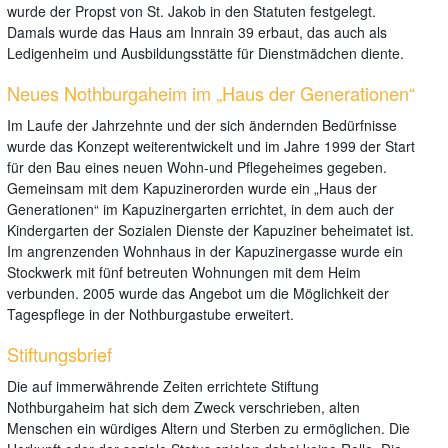
wurde der Propst von St. Jakob in den Statuten festgelegt.
Damals wurde das Haus am Innrain 39 erbaut, das auch als
Ledigenheim und Ausbildungsstätte für Dienstmädchen diente.
Neues Nothburgaheim im „Haus der Generationen“
Im Laufe der Jahrzehnte und der sich ändernden Bedürfnisse
wurde das Konzept weiterentwickelt und im Jahre 1999 der Start
für den Bau eines neuen Wohn-und Pflegeheimes gegeben.
Gemeinsam mit dem Kapuzinerorden wurde ein „Haus der
Generationen“ im Kapuzinergarten errichtet, in dem auch der
Kindergarten der Sozialen Dienste der Kapuziner beheimatet ist.
Im angrenzenden Wohnhaus in der Kapuzinergasse wurde ein
Stockwerk mit fünf betreuten Wohnungen mit dem Heim
verbunden. 2005 wurde das Angebot um die Möglichkeit der
Tagespflege in der Nothburgastube erweitert.
Stiftungsbrief
Die auf immerwährende Zeiten errichtete Stiftung
Nothburgaheim hat sich dem Zweck verschrieben, alten
Menschen ein würdiges Altern und Sterben zu ermöglichen. Die