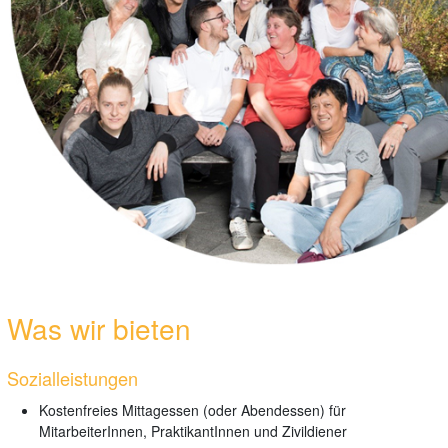
Was wir bieten
Sozialleistungen
Kostenfreies Mittagessen (oder Abendessen) für
MitarbeiterInnen, PraktikantInnen und Zivildiener